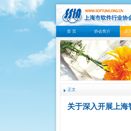
首 页
协会简介
新
正文
关于深入开展上海