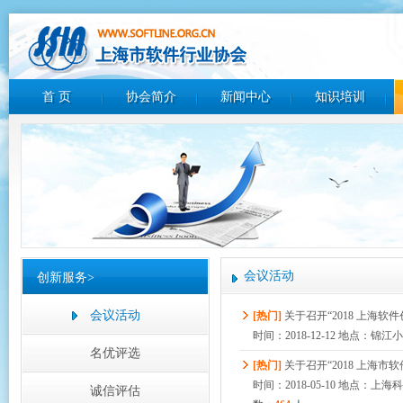
首 页
协会简介
新闻中心
知识培训
会议活动
创新服务>
会议活动
[热门]
关于召开“2018 上海软
时间：2018-12-12 地点：
名优评选
[热门]
关于召开“2018 上海市
时间：2018-05-10 地点：
诚信评估