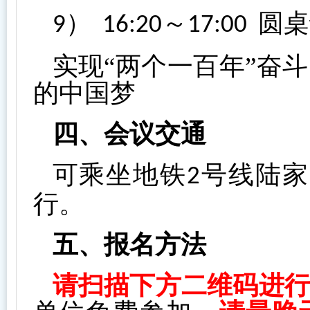
）
～
圆桌
9
16:20
17:00
实现“两个一百年”奋
的中国梦
四、会议交通
可乘坐地铁
号线陆家
2
行。
五、报名方法
请扫描下方二维码进