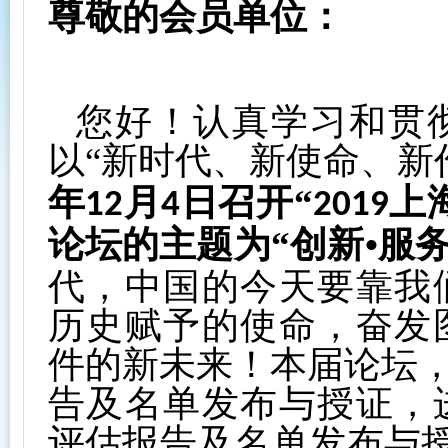
尊敬的会员单位：
您好！认真学习和贯
以“新时代、新使命、新
年
月
日召开“
上
12
4
2019
论坛的主题为“创新•服务
代，中国的今天要靠我
历史赋予的使命，奋发
件的新未来！本届论坛，
告及名单发布与授证，
评估报告及名单发布与授