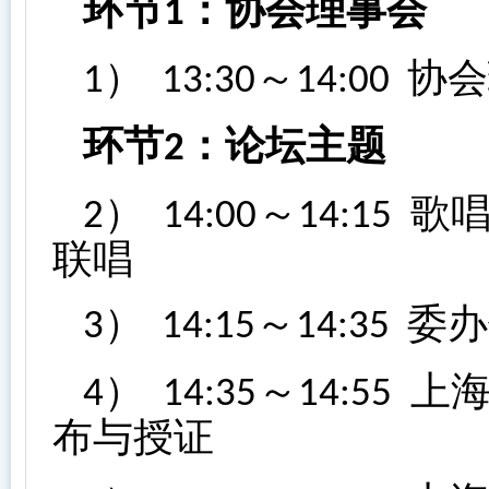
环节
：协会理事会
1
）
～
协会
1
13:30
14:00
环节
：论坛主题
2
）
～
歌唱
2
14:00
14:15
联唱
）
～
委办
3
14:15
14:35
）
～
上海
4
14:35
14:55
布与授证