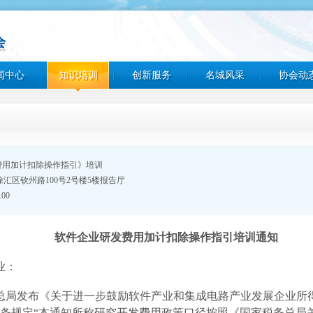
闻中心
知识培训
创新服务
名城风采
协会动
费用加计扣除操作指引》培训
汇区钦州路100号2号楼5楼报告厅
00
软件企业研发费用加计扣除操作指引培训通知
业：
税务总局发布《关于进一步鼓励软件产业和集成电路产业发展企业所
第十三条规定“本通知所称研究开发费用政策口径按照《国家税务总局