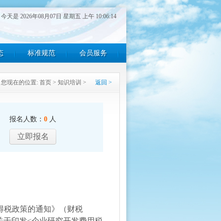
今天是 2026年08月07日 星期五 上午 10:06:14
态
标准规范
会员服务
您现在的位置:
首页
>
知识培训
>
返回 >
报名人数：
0
人
立即报名
得税政策的通知》（财税
关于印发<企业研究开发费用税