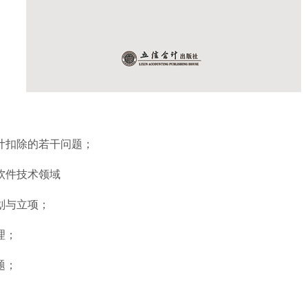
计扣除的若干问题；
软件技术领域
划与立项；
理；
题；