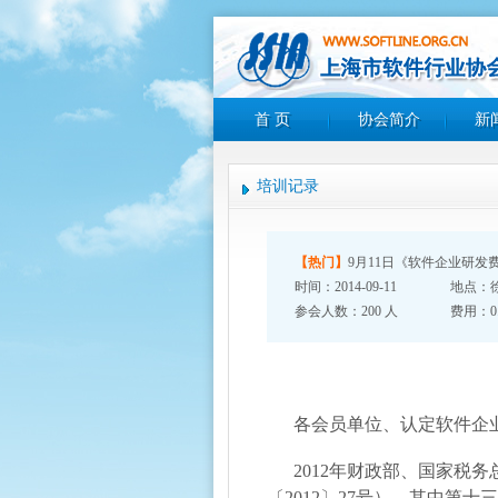
首 页
协会简介
新
培训记录
【热门】
9月11日《软件企业研发
时间：2014-09-11
地点：徐
参会人数：200 人
费用：0.
各会员单位、认定软件企
2012年财政部、国家
〔2012〕27号），其中