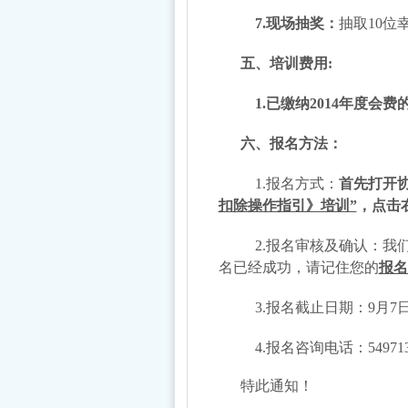
7.
现场抽奖：
抽取10
五、
培训费用:
1.
已缴纳2014年度会费
六、
报名方法：
1.报名方式：
首先打开协会
扣除操作指引》培训”
，点击
2.报名审核及确认：我
名已经成功，请记住您的
报名
3.报名截止日期：9月7
4.报名咨询电话：54971
特此通知！