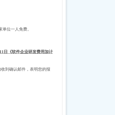
家单位一人免费
。
月11日《软件企业研发费用加计
如收到确认邮件，表明您的报