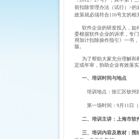
前扣除管理办法（试行）>的通
政策就必须符合116号文的相
软件企业的研发投入，如
委根据软件企业的诉求，专门
用加计扣除操作指引》一书，
版。
为了帮助大家充分理解和
定或年审，协助企业有效落实
一、
培训时间与地点
培训地点：徐汇区钦州路1
第一场时间：9月11日（周四
二、
培训主讲：上海市软
三、
培训内容及教材：围